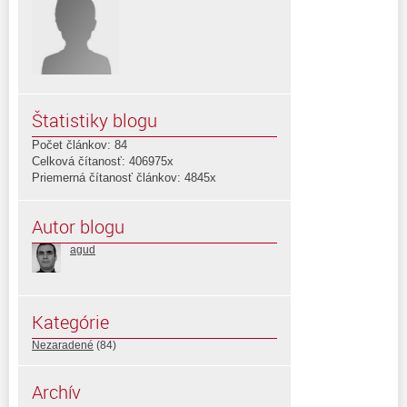
Štatistiky blogu
Počet článkov: 84
Celková čítanosť: 406975x
Priemerná čítanosť článkov: 4845x
Autor blogu
agud
Kategórie
Nezaradené
(84)
Archív