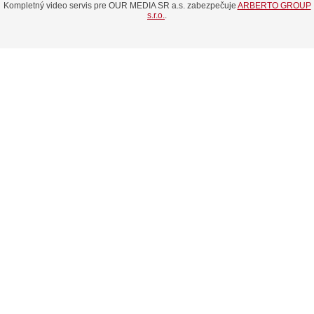
Kompletný video servis pre OUR MEDIA SR a.s. zabezpečuje
ARBERTO GROUP
s.r.o.
.