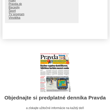
Fotky
Pravda.sk
Recepty
Šport
TV program
Vinotéka
Objednajte si predplatné denníka Pravda
a získajte užitočné informácie na každý deň