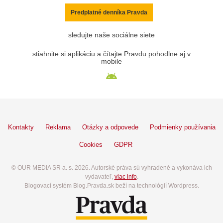
Predplatné denníka Pravda
sledujte naše sociálne siete
stiahnite si aplikáciu a čítajte Pravdu pohodlne aj v
mobile
Kontakty
Reklama
Otázky a odpovede
Podmienky používania
Cookies
GDPR
© OUR MEDIA SR a. s. 2026. Autorské práva sú vyhradené a vykonáva ich
vydavateľ,
viac info
.
Blogovací systém Blog.Pravda.sk beží na technológií Wordpress.