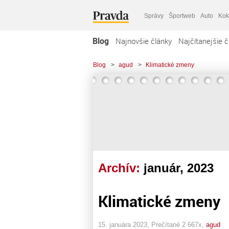
Správy
Športweb
Auto
Kok
Blog
Najnovšie články
Najčítanejšie č
Blog
>
agud
>
Klimatické zmeny
Archív:
január, 2023
Klimatické zmeny
15. januára 2023, Prečítané 2 667x,
agud