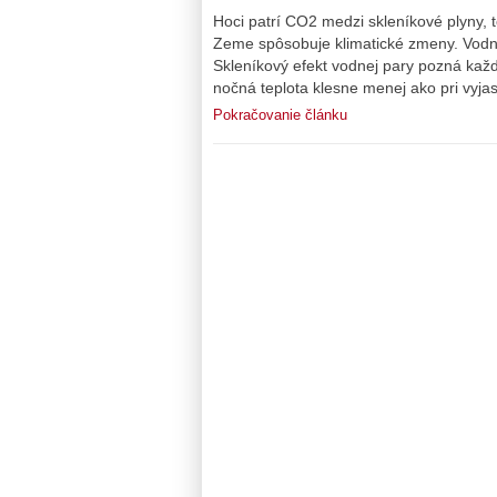
Hoci patrí CO2 medzi skleníkové plyny, 
Zeme spôsobuje klimatické zmeny. Vodn
Skleníkový efekt vodnej pary pozná každý
nočná teplota klesne menej ako pri vyja
Pokračovanie článku