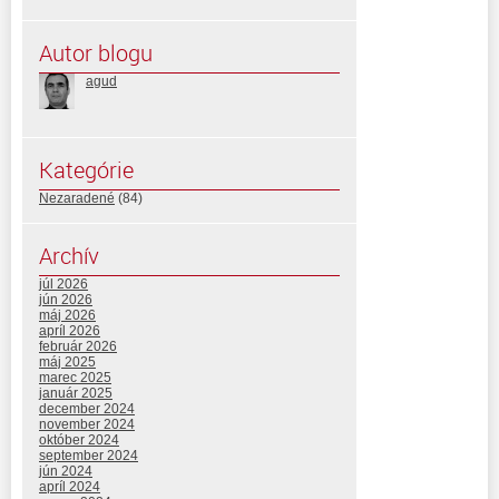
Autor blogu
agud
Kategórie
Nezaradené
(84)
Archív
júl 2026
jún 2026
máj 2026
apríl 2026
február 2026
máj 2025
marec 2025
január 2025
december 2024
november 2024
október 2024
september 2024
jún 2024
apríl 2024