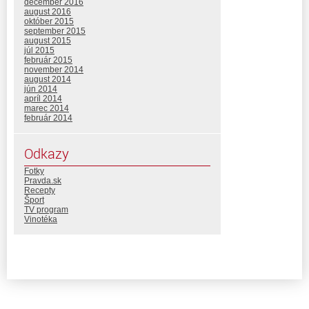
december 2016
august 2016
október 2015
september 2015
august 2015
júl 2015
február 2015
november 2014
august 2014
jún 2014
apríl 2014
marec 2014
február 2014
Odkazy
Fotky
Pravda.sk
Recepty
Šport
TV program
Vinotéka